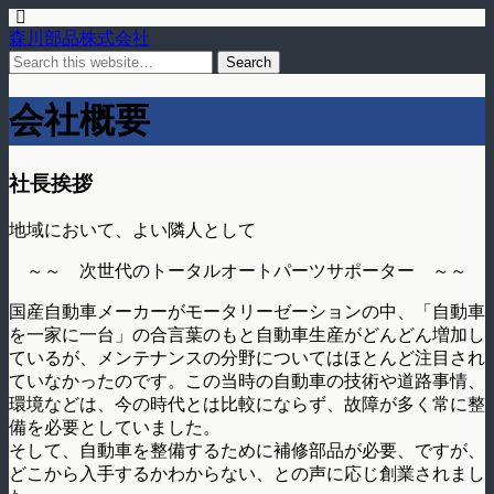
森川部品株式会社
会社概要
社長挨拶
地域において、よい隣人として
～～ 次世代のトータルオートパーツサポーター ～～
国産自動車メーカーがモータリーゼーションの中、「自動車
を一家に一台」の合言葉のもと自動車生産がどんどん増加し
ているが、メンテナンスの分野についてはほとんど注目され
ていなかったのです。この当時の自動車の技術や道路事情、
環境などは、今の時代とは比較にならず、故障が多く常に整
備を必要としていました。
そして、自動車を整備するために補修部品が必要、ですが、
どこから入手するかわからない、との声に応じ創業されまし