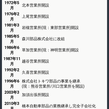
1972年5
北本営業所開設
月
1976年2
上尾営業所開設
月
1981年3
岩槻営業所(現：東部営業所)開設
月
1985年5
森川部品株式会社に改組
月
1986年6
草加営業所(現：神明営業所)開設
月
1987年11
越谷営業所開設
月
1992年2
久喜営業所開設
月
1996年6
株式会社トキワ部品の事業を継承
月
(現：熊谷営業所/川口営業所を開設)
2003年3
加須出張所開設
月
2010年3
橋本自動車部品の業務継承し完全子会社化
月